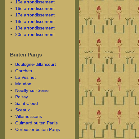
15e arrondissement
16e arrondissement
17e arrondissement
18e arrondissement
19e arrondissement
20e arrondissement
Buiten Parijs
Boulogne-Billancourt
Garches
Le Vesinet
Meudon
Neuilly-sur-Seine
Poissy
Saint Cloud
Sceaux
Villemoissons
Guimard buiten Parijs
Corbusier buiten Parijs