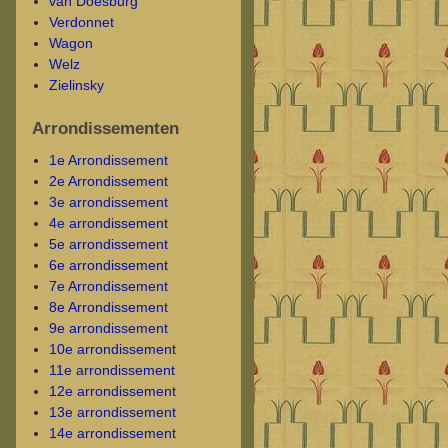
van Doesburg
Verdonnet
Wagon
Welz
Zielinsky
Arrondissementen
1e Arrondissement
2e Arrondissement
3e arrondissement
4e arrondissement
5e arrondissement
6e arrondissement
7e Arrondissement
8e Arrondissement
9e arrondissement
10e arrondissement
11e arrondissement
12e arrondissement
13e arrondissement
14e arrondissement