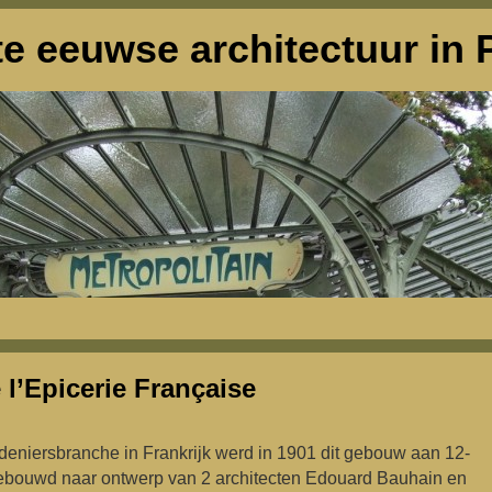
e eeuwse architectuur in P
 l’Epicerie Française
deniersbranche in Frankrijk werd in 1901 dit gebouw aan 12-
 gebouwd naar ontwerp van 2 architecten Edouard Bauhain en