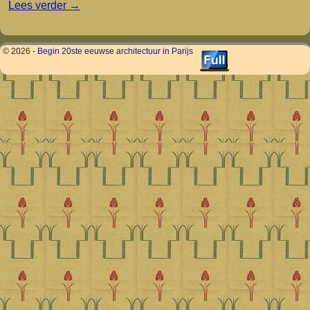
Lees verder
→
© 2026 -
Begin 20ste eeuwse architectuur in Parijs