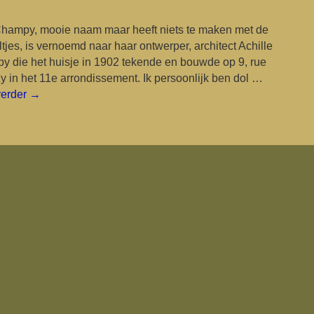
Champy, mooie naam maar heeft niets te maken met de
tjes, is vernoemd naar haar ontwerper, architect Achille
 die het huisje in 1902 tekende en bouwde op 9, rue
 in het 11e arrondissement. Ik persoonlijk ben dol …
verder
→