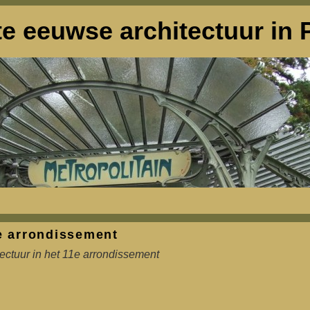
e eeuwse architectuur in P
e arrondissement
ectuur in het 11e arrondissement