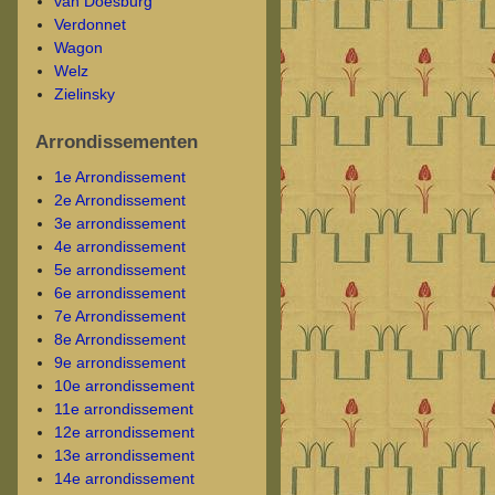
van Doesburg
Verdonnet
Wagon
Welz
Zielinsky
Arrondissementen
1e Arrondissement
2e Arrondissement
3e arrondissement
4e arrondissement
5e arrondissement
6e arrondissement
7e Arrondissement
8e Arrondissement
9e arrondissement
10e arrondissement
11e arrondissement
12e arrondissement
13e arrondissement
14e arrondissement