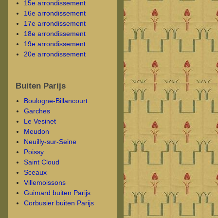
15e arrondissement
16e arrondissement
17e arrondissement
18e arrondissement
19e arrondissement
20e arrondissement
Buiten Parijs
Boulogne-Billancourt
Garches
Le Vesinet
Meudon
Neuilly-sur-Seine
Poissy
Saint Cloud
Sceaux
Villemoissons
Guimard buiten Parijs
Corbusier buiten Parijs