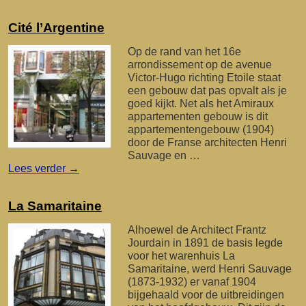
Cité l’Argentine
Op de rand van het 16e
arrondissement op de avenue
Victor-Hugo richting Etoile staat
een gebouw dat pas opvalt als je
goed kijkt. Net als het Amiraux
appartementen gebouw is dit
appartementengebouw (1904)
door de Franse architecten Henri
Sauvage en …
Lees verder
→
La Samaritaine
Alhoewel de Architect Frantz
Jourdain in 1891 de basis legde
voor het warenhuis La
Samaritaine, werd Henri Sauvage
(1873-1932) er vanaf 1904
bijgehaald voor de uitbreidingen