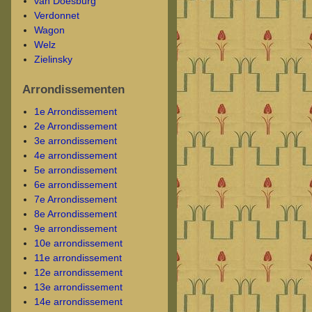
van Doesburg
Verdonnet
Wagon
Welz
Zielinsky
Arrondissementen
1e Arrondissement
2e Arrondissement
3e arrondissement
4e arrondissement
5e arrondissement
6e arrondissement
7e Arrondissement
8e Arrondissement
9e arrondissement
10e arrondissement
11e arrondissement
12e arrondissement
13e arrondissement
14e arrondissement