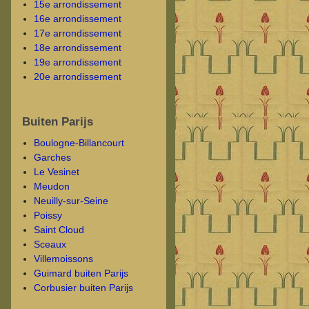
15e arrondissement
16e arrondissement
17e arrondissement
18e arrondissement
19e arrondissement
20e arrondissement
Buiten Parijs
Boulogne-Billancourt
Garches
Le Vesinet
Meudon
Neuilly-sur-Seine
Poissy
Saint Cloud
Sceaux
Villemoissons
Guimard buiten Parijs
Corbusier buiten Parijs