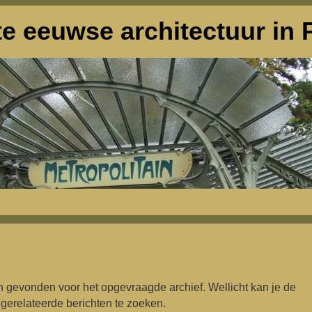
e eeuwse architectuur in P
en gevonden voor het opgevraagde archief. Wellicht kan je de
gerelateerde berichten te zoeken.