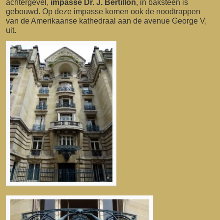
achtergevel,
impasse Dr. J. Bertillon
, in baksteen is
gebouwd. Op deze impasse komen ook de noodtrappen
van de Amerikaanse kathedraal aan de avenue George V,
uit.