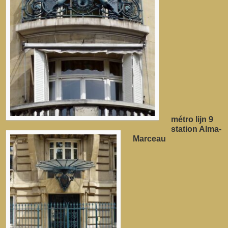
métro lijn 9
station Alma-
Marceau