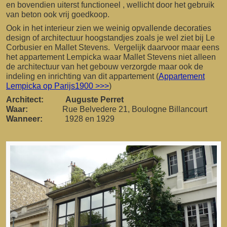
en bovendien uiterst functioneel , wellicht door het gebruik
van beton ook vrij goedkoop.
Ook in het interieur zien we weinig opvallende decoraties
design of architectuur hoogstandjes zoals je wel ziet bij Le
Corbusier en Mallet Stevens. Vergelijk daarvoor maar eens
het appartement Lempicka waar Mallet Stevens niet alleen
de architectuur van het gebouw verzorgde maar ook de
indeling en inrichting van dit appartement (
Appartement
Lempicka op Parijs1900 >>>
)
Architect: Auguste Perret
Waar:
Rue Belvedere 21, Boulogne Billancourt
Wanneer:
1928 en 1929