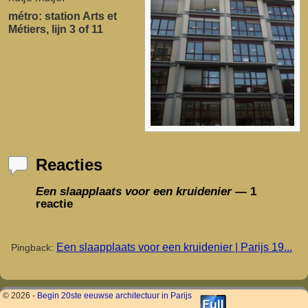
métro: station Arts et
Métiers, lijn 3 of 11
Reacties
Een slaapplaats voor een kruidenier
— 1
reactie
Een slaapplaats voor een kruidenier | Parijs 19...
Pingback:
© 2026 -
Begin 20ste eeuwse architectuur in Parijs