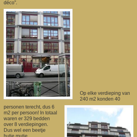
déco”.
Op elke verdieping van
240 m2 konden 40
personen terecht, dus 6
m2 per persoon! In totaal
waren er 329 bedden
over 8 verdiepingen.
Dus wel een beetje
hutje mutje.