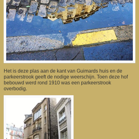
Het is deze plas aan de kant van Guimards huis en de
parkeerstrook geeft de nodige weerschijn. Toen deze hof
bebouwd werd rond 1910 was een parkeerstrook
overbodig.