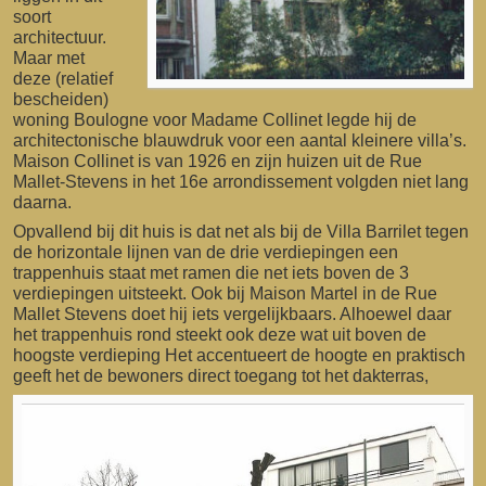
soort
architectuur.
Maar met
deze (relatief
bescheiden)
woning Boulogne voor Madame Collinet legde hij de
architectonische blauwdruk voor een aantal kleinere villa’s.
Maison Collinet is van 1926 en zijn huizen uit de Rue
Mallet-Stevens in het 16e arrondissement volgden niet lang
daarna.
Opvallend bij dit huis is dat net als bij de Villa Barrilet tegen
de horizontale lijnen van de drie verdiepingen een
trappenhuis staat met ramen die net iets boven de 3
verdiepingen uitsteekt. Ook bij Maison Martel in de Rue
Mallet Stevens doet hij iets vergelijkbaars. Alhoewel daar
het trappenhuis rond steekt ook deze wat uit boven de
hoogste verdieping Het accentueert de hoogte en praktisch
geeft het de bewoners direct toegang tot het dakterras,