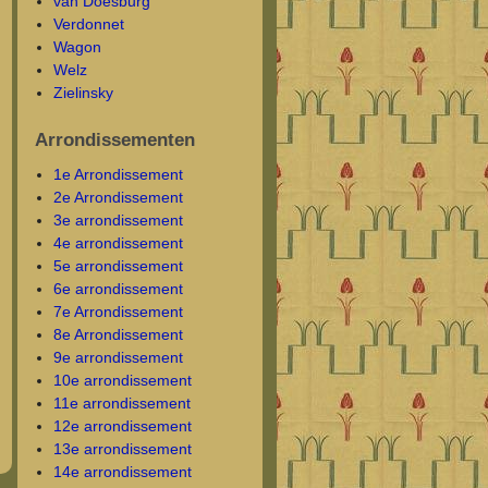
van Doesburg
Verdonnet
Wagon
Welz
Zielinsky
Arrondissementen
1e Arrondissement
2e Arrondissement
3e arrondissement
4e arrondissement
5e arrondissement
6e arrondissement
7e Arrondissement
8e Arrondissement
9e arrondissement
10e arrondissement
11e arrondissement
12e arrondissement
13e arrondissement
14e arrondissement