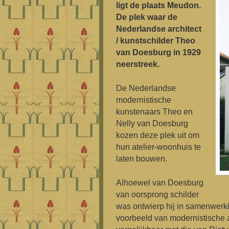
ligt de plaats Meudon.
De plek waar de
Nederlandse architect
/ kunstschilder Theo
van Doesburg in 1929
neerstreek.
De Nederlandse
modernistische
kunstenaars Theo en
Nelly van Doesburg
kozen deze plek uit om
hun atelier-woonhuis te
laten bouwen.
Alhoewel van Doesburg
van oorsprong schilder
was ontwierp hij in samenwerkin
voorbeeld van modernistische ar