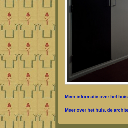
Meer informatie over het huis
Meer over het huis, de archi