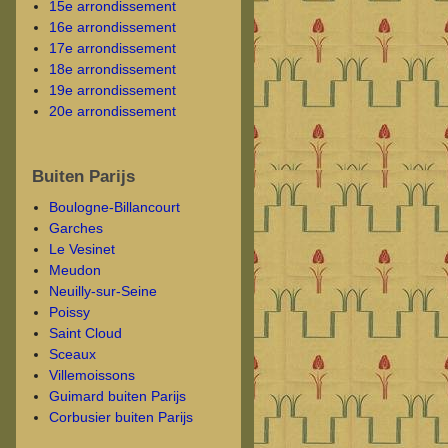
15e arrondissement
16e arrondissement
17e arrondissement
18e arrondissement
19e arrondissement
20e arrondissement
Buiten Parijs
Boulogne-Billancourt
Garches
Le Vesinet
Meudon
Neuilly-sur-Seine
Poissy
Saint Cloud
Sceaux
Villemoissons
Guimard buiten Parijs
Corbusier buiten Parijs