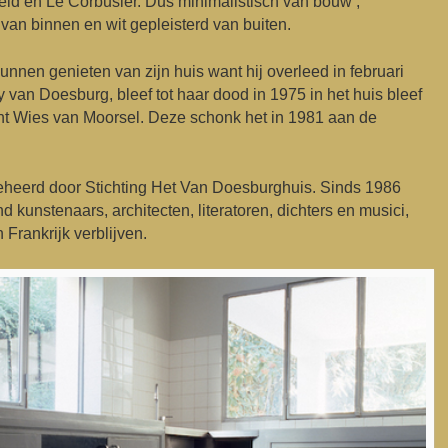
veld en Le Corbusier. Dus minimalistisch van bouw ,
van binnen en wit gepleisterd van buiten.
nnen genieten van zijn huis want hij overleed in februari
 van Doesburg, bleef tot haar dood in 1975 in het huis bleef
cht Wies van Moorsel. Deze schonk het in 1981 aan de
eheerd door Stichting Het Van Doesburghuis. Sinds 1986
 kunstenaars, architecten, literatoren, dichters en musici,
 Frankrijk verblijven.